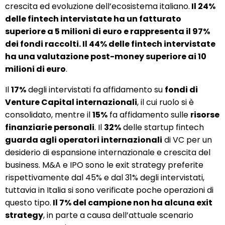
crescita ed evoluzione dell’ecosistema italiano.
Il 24%
delle fintech intervistate ha un fatturato
superiore a 5 milioni di euro e rappresenta il 97%
dei fondi raccolti. Il 44% delle fintech intervistate
ha una valutazione post-money superiore ai 10
milioni di euro
.
Il
17%
degli intervistati fa affidamento su
fondi di
Venture Capital internazionali
, il cui ruolo si è
consolidato, mentre il
15%
fa affidamento sulle
risorse
finanziarie personali
. Il
32%
delle startup fintech
guarda agli operatori internazionali
di VC per un
desiderio di espansione internazionale e crescita del
business. M&A e IPO sono le exit strategy preferite
rispettivamente dal 45% e dal 31% degli intervistati,
tuttavia in Italia si sono verificate poche operazioni di
questo tipo.
Il 7% del campione non ha alcuna exit
strategy
, in parte a causa dell’attuale scenario