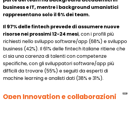
business e IT, mentre i background umanistici
rappresentano solo il 6% dei team.
Il 97% delle fintech prevede di assumere nuove
risorse nei prossimi 12-24 mesi
, con i profili più
richiesti nello sviluppo software/app (68%) e sviluppo
business (42%). Il 61% delle fintech italiane ritiene che
ci sia una carenza di talenti con competenze
specifiche, con gli sviluppatori software/app più
difficili da trovare (55%) e seguiti da esperti di
machine learning e analisti dati (38% e 31%).
Open Innovation e collaborazioni
Nel settore dei servizi finanziari,
il 90% delle startup