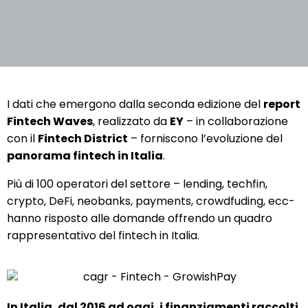
I dati che emergono dalla seconda edizione del
report
Fintech Waves
, realizzato da
EY
– in collaborazione
con il
Fintech District
– forniscono l’evoluzione del
panorama fintech in Italia
.
Più di 100 operatori del settore – lending, techfin,
crypto, DeFi, neobanks, payments, crowdfuding, ecc-
hanno risposto alle domande offrendo un quadro
rappresentativo del fintech in Italia.
In Italia, dal 2016 ad oggi, i finanziamenti raccolti