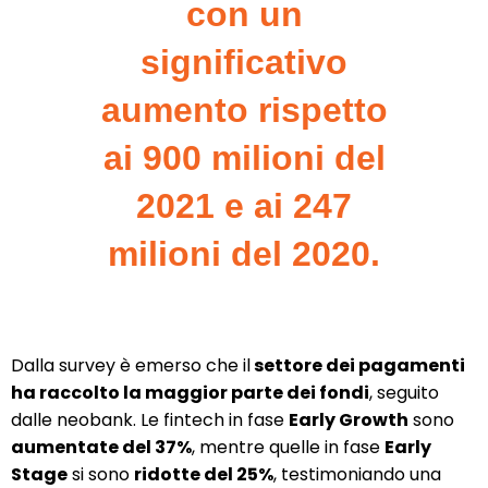
con un
significativo
aumento rispetto
ai 900 milioni del
2021 e ai 247
milioni del 2020.
Dalla survey è emerso che il
settore dei pagamenti
ha raccolto la maggior parte dei fondi
, seguito
dalle neobank. Le fintech in fase
Early Growth
sono
aumentate del 37%
, mentre quelle in fase
Early
Stage
si sono
ridotte del 25%
, testimoniando una