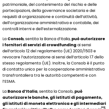
patrimoniale, del contenimento del rischio e delle
partecipazioni, della governance societaria e dei
requisiti di organizzazione e continuità dell’attività,
dell’organizzazione amministrativa e contabile, dei
controlli interni e dell’esternalizzazione.
La
Consob
, sentita la Banca d’Italia,
può autorizzare
i fornitori di servizi di crowdfunding
ai sensi
dell’articolo 12 del regolamento (UE) 2020/1503 e
revocare l’autorizzazione ai sensi dell’articolo 17 dello
stesso regolamento (UE). Inoltre, la Consob è il punto
di contatto unico per la cooperazione amministrativa
transfrontaliera tra le autorità competenti e con
l’ESMA.
La
Banca d’Italia
, sentita la Consob,
può
autorizzare le banche, gli istituti di pagamento,
gli istituti di moneta elettronica e gli intermediari